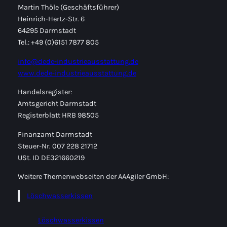
Martin Thöle (Geschäftsführer)
Heinrich-Hertz-Str. 6
64295 Darmstadt
Tel.: +49 (0)6151 7877 805
info@dede-industrieausstattung.de
www.dede-industrieausstattung.de
Handelsregister:
Amtsgericht Darmstadt
Registerblatt HRB 98505
Finanzamt Darmstadt
Steuer-Nr. 007 228 21712
USt. ID DE321660219
Weitere Themenwebseiten der AAAgiler GmbH:
Löschwasserkissen
Löschwasserkissen