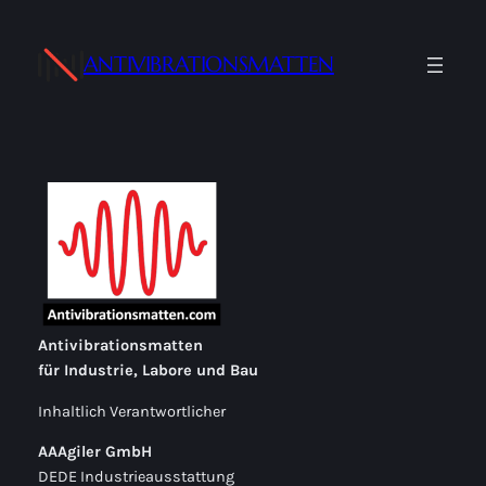
Zum
Inhalt
ANTIVIBRATIONSMATTEN
springen
Antivibrationsmatten
für Industrie, Labore und Bau
Inhaltlich Verantwortlicher
AAAgiler GmbH
DEDE Industrieausstattung